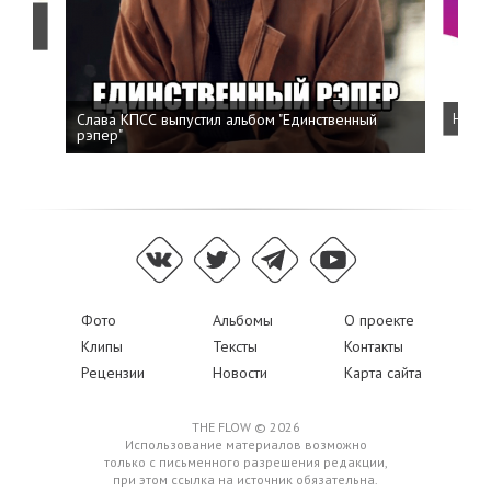
о
Слава КПСС выпустил альбом "Единственный
Напис
рэпер"
Фото
Альбомы
О проекте
Клипы
Тексты
Контакты
Рецензии
Новости
Карта сайта
THE FLOW © 2026
Использование материалов возможно
только с письменного разрешения редакции,
при этом ссылка на источник обязательна.