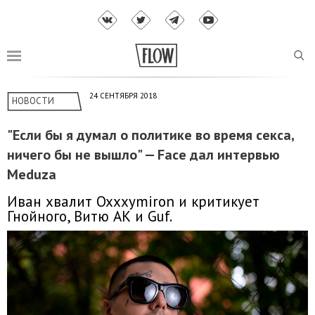
24 СЕНТЯБРЯ 2018
НОВОСТИ
"Если бы я думал о политике во время секса,
ничего бы не вышло" — Face дал интервью
Meduza
Иван хвалит Oxxxymiron и критикует
Гнойного, Витю АК и Guf.