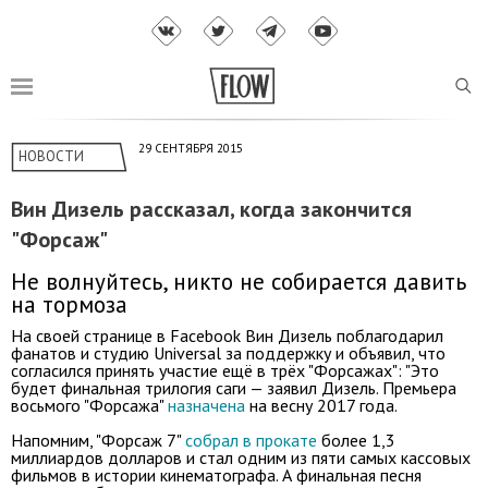
29 СЕНТЯБРЯ 2015
НОВОСТИ
Вин Дизель рассказал, когда закончится
"Форсаж"
Не волнуйтесь, никто не собирается давить
на тормоза
На своей странице в Facebook Вин Дизель поблагодарил
фанатов и студию Universal за поддержку и объявил, что
согласился принять участие ещё в трёх "Форсажах": "Это
будет финальная трилогия саги — заявил Дизель. Премьера
восьмого "Форсажа"
назначена
на весну 2017 года.
Напомним, "Форсаж 7"
собрал в прокате
более 1,3
миллиардов долларов и стал одним из пяти самых кассовых
фильмов в истории кинематографа. А финальная песня