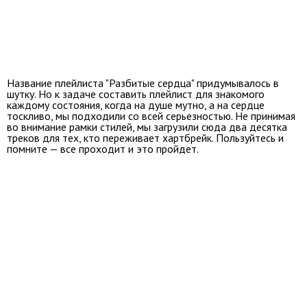
Название плейлиста "Разбитые сердца" придумывалось в
шутку. Но к задаче составить плейлист для знакомого
каждому состояния, когда на душе мутно, а на сердце
тоскливо, мы подходили со всей серьезностью. Не принимая
во внимание рамки стилей, мы загрузили сюда два десятка
треков для тех, кто переживает хартбрейк. Пользуйтесь и
помните — все проходит и это пройдет.