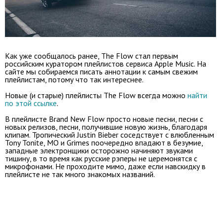
Как уже сообщалось ранее, The Flow стал первым
российским куратором плейлистов сервиса Apple Music. На
сайте мы собираемся писать аннотации к самым свежим
плейлистам, потому что так интереснее.
Новые (и старые) плейлисты The Flow всегда можно
найти
по этой ссылке
.
В плейлисте Brand New Flow просто новые песни, песни с
новых релизов, песни, получившие новую жизнь, благодаря
клипам. Тропический Justin Bieber соседствует с влюбленным
Tony Tonite, MO и Grimes поочередно впадают в безумие,
западные электронщики осторожно начиняют звуками
тишину, в то время как русские рэперы не церемонятся с
микрофонами. Не проходите мимо, даже если навскидку в
плейлисте не так много знакомых названий.