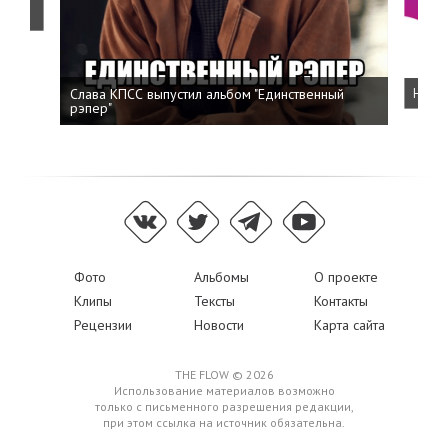
о
Слава КПСС выпустил альбом "Единственный
Напис
рэпер"
Фото
Альбомы
О проекте
Клипы
Тексты
Контакты
Рецензии
Новости
Карта сайта
THE FLOW © 2026
Использование материалов возможно
только с письменного разрешения редакции,
при этом ссылка на источник обязательна.