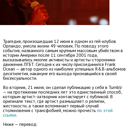
Трагедия, произошедшая 12 июня в одном из гей-клубов
Орландо, унесла жизни 49 человек. По поводу этого
события, названного самым крупным массовым убийством в
истории Америки после 11 сентября 2001 года,
высказывались многие активисты и артисты-сторонники
движения ЛГБТ. Сегодня к их числу присоединился Frank
Ocean — автор одного из наиболее успешных R&B-альбомов
десятилетия, накануне его выхода признавшийся в своей
бисексуальности.
Во вторник, 21 июня, он сделал публикацию у себя в Tumblr
— на протяжении последних лет это единственный способ,
которым артист-затворник контактирует с публикой. В
оригинале текст, где артист размышляет о религии,
жестокости, а также вспоминает первый случай
столкновения с трансфобией, можно прочесть
по этой
ссылке
.
Ниже — перевод: