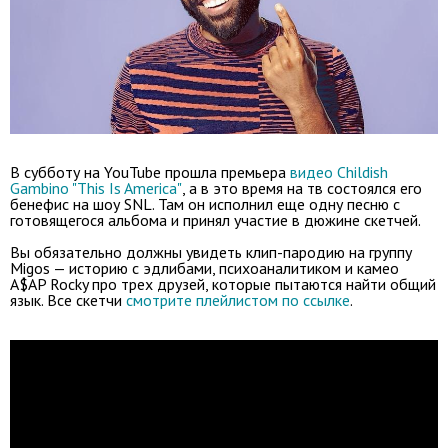
В субботу на YouTube прошла премьера
видео Childish
Gambino "This Is America"
, а в это время на тв состоялся его
бенефис на шоу SNL. Там он исполнил еще одну песню с
готовящегося альбома и принял участие в дюжине скетчей.
Вы обязательно должны увидеть клип-пародию на группу
Migos — историю с эдлибами, психоаналитиком и камео
A$AP Rocky про трех друзей, которые пытаются найти общий
язык. Все скетчи
смотрите плейлистом по ссылке
.