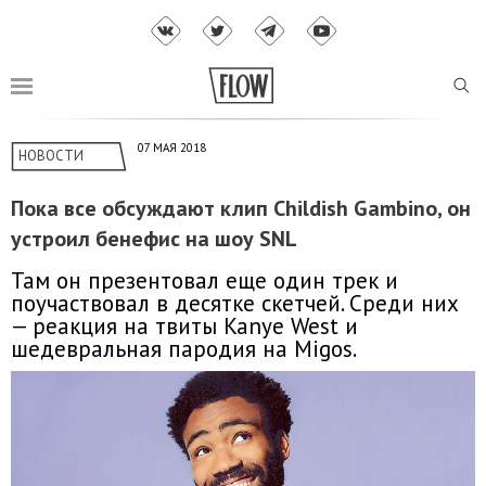
07 МАЯ 2018
НОВОСТИ
Пока все обсуждают клип Childish Gambino, он
устроил бенефис на шоу SNL
Там он презентовал еще один трек и
поучаствовал в десятке скетчей. Среди них
— реакция на твиты Kanye West и
шедевральная пародия на Migos.