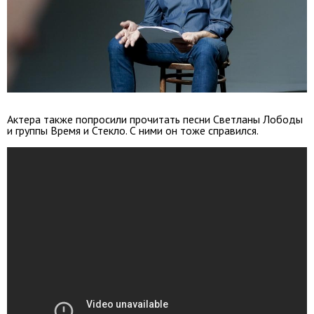
Актера также попросили прочитать песни Светланы Лободы
и группы Время и Стекло. С ними он тоже справился.