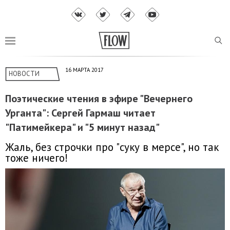
16 МАРТА 2017
НОВОСТИ
Поэтические чтения в эфире "Вечернего
Урганта": Сергей Гармаш читает
"Патимейкера" и "5 минут назад"
Жаль, без строчки про "суку в мерсе", но так
тоже ничего!