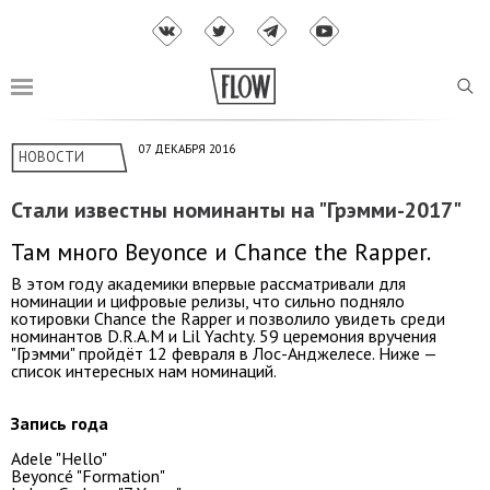
07 ДЕКАБРЯ 2016
НОВОСТИ
Стали известны номинанты на "Грэмми-2017"
Там много Beyonce и Chance the Rapper.
В этом году академики впервые рассматривали для
номинации и цифровые релизы, что сильно подняло
котировки Chance the Rapper и позволило увидеть среди
номинантов D.R.A.M и Lil Yachty. 59 церемония вручения
"Грэмми" пройдёт 12 февраля в Лос-Анджелесе. Ниже —
список интересных нам номинаций.
Запись года
Adele "Hello"
Beyoncé "Formation"