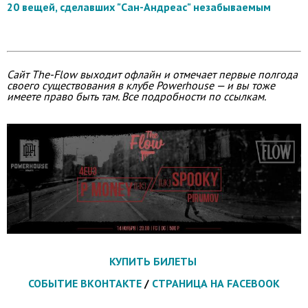
20 вещей, сделавших "Сан-Андреас" незабываемым
Сайт The-Flow выходит офлайн и отмечает первые полгода
своего существования в клубе Powerhouse — и вы тоже
имеете право быть там. Все подробности по ссылкам.
КУПИТЬ БИЛЕТЫ
СОБЫТИЕ ВКОНТАКТЕ
/
СТРАНИЦА НА FACEBOOK