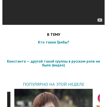
В ТЕМУ
Кто такие Грибы?
Константа — другой такой группы в русском рэпе не
было (видео)
ПОПУЛЯРНО НА ЭТОЙ НЕДЕЛЕ