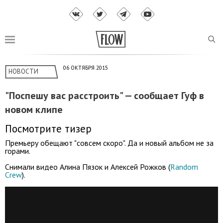
06 ОКТЯБРЯ 2015
НОВОСТИ
"Поспешу вас расстроить" — сообщает Гуф в
новом клипе
Посмотрите тизер
Премьеру обещают "совсем скоро". Да и новый альбом не за
горами.
Снимали видео Алина Пязок и Алексей Рожков (
Random
Crew
).