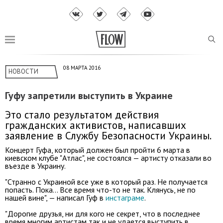
08 МАРТА 2016
НОВОСТИ
Гуфу запретили выступить в Украине
Это стало результатом действия
гражданских активистов, написавших
заявление в Службу Безопасности Украины.
Концерт Гуфа, который должен был пройти 6 марта в
киевском клубе "Атлас", не состоялся — артисту отказали во
въезде в Украину.
"Странно с Украиной все уже в который раз. Не получается
попасть. Пока… Все время что-то не так. Клянусь, не по
нашей вине", — написал Гуф в
инстаграме
.
"Дорогие друзья, ни для кого не секрет, что в последнее
время многим артистам так и не удается выступить в