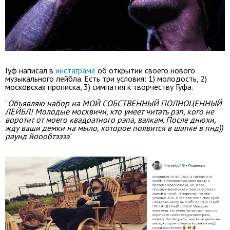
Гуф написал в
инстаграме
об открытии своего нового
музыкального лейбла. Есть три условия: 1) молодость, 2)
московская прописка, 3) симпатия к творчеству Гуфа.
"
Объявляю набор на МОЙ СОБСТВЕННЫЙ ПОЛНОЦЕННЫЙ
ЛЕЙБЛ! Молодые москвичи, кто умеет читать рэп, кого не
воротит от моего квадратного рэпа, вэлкам. После днюхи,
жду ваши демки на мыло, которое появится в шапке в пнд))
раунд йоообтээээ
"