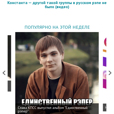
Константа — другой такой группы в русском рэпе не
было (видео)
ПОПУЛЯРНО НА ЭТОЙ НЕДЕЛЕ
Previous
Next
о
Слава КПСС выпустил альбом "Единственный
Напис
рэпер"