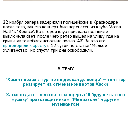
22 ноября рэпера задержали полицейские в Краснодаре
после того, как его концерт был перенесен из клуба "Arena
Hall" в "Bounce". Во второй клуб приехала полиция и
выключила свет, после чего рэпер вышел на улицу, где на
крыше автомобиля исполнил песню "Ай". За это его
приговорили к аресту
в 12 суток по статье "Мелкое
хулиганство", но спустя три дня освободили.
В ТЕМУ
"Хаски поехал в тур, но не доехал до конца" — твиттер
реагирует на отмены концертов Хаски
Хаски отдаст средства от концерта "Я буду петь свою
музыку" правозащитникам, "Медиазоне" и другим
музыкантам