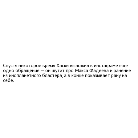
Спустя некоторое время Хаски выложил в инстаграме еще
одно обращение — он шутит про Макса Фадеева и ранение
из инопланетного бластера, а в конце показывает рану на
себе.