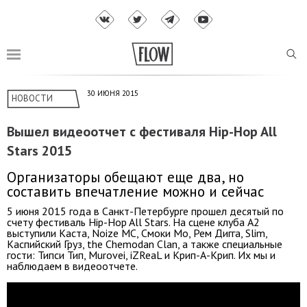
30 ИЮНЯ 2015
НОВОСТИ
Вышел видеоотчет с фестиваля Hip-Hop All
Stars 2015
Организаторы обещают еще два, но
составить впечатление можно и сейчас
5 июня 2015 года в Санкт-Петербурге прошел десятый по
счету фестиваль Hip-Hop All Stars. На сцене клуба А2
выступили Каста, Noize MC, Смоки Мо, Рем Дигга, Slim,
Каспийский Груз, the Chemodan Clan, а также специальные
гости: Типси Тип, Murovei, iZReaL и Крип-А-Крип. Их мы и
наблюдаем в видеоотчете.