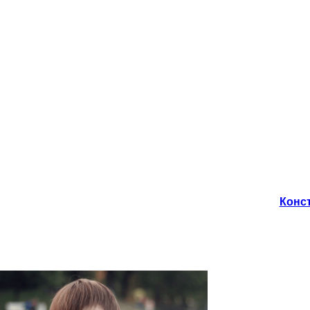
Конст