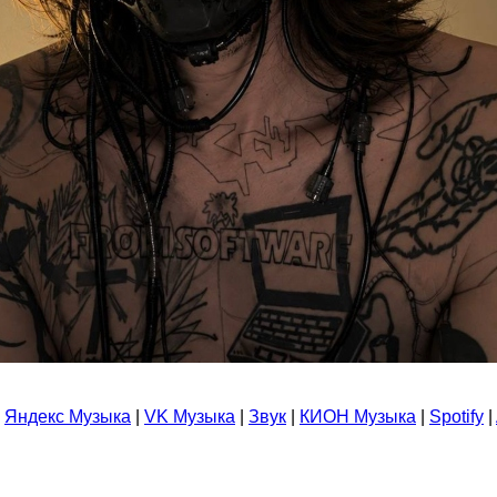
Яндекс Музыка
|
VK Музыка
|
Звук
|
КИОН Музыка
|
Spotify
|