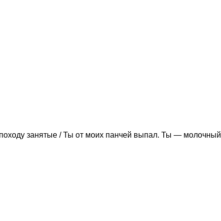
походу занятые / Ты от моих панчей выпал. Ты — молочный