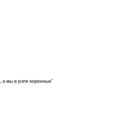
, а мы в рэпе коренные"