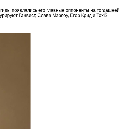
ангиды появлялись его главные оппоненты на тогдашней
рируют Ганвест, Слава Мэрлоу, Егор Крид и Toxi$.