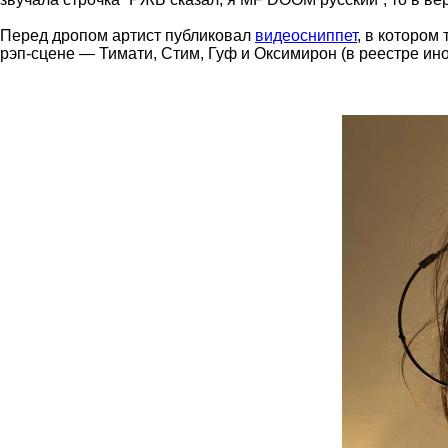
Перед дропом артист публиковал
видеосниппет
, в котором
рэп-сцене — Тимати, Стим, Гуф и Оксимирон (в реестре иноа