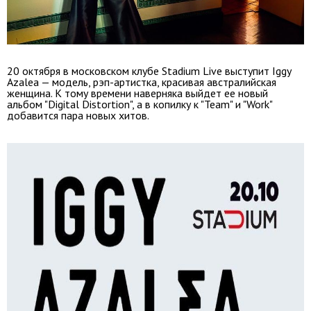
20 октября в московском клубе Stadium Live выступит Iggy
Azalea — модель, рэп-артистка, красивая австралийская
женщина. К тому времени наверняка выйдет ее новый
альбом "Digital Distortion", а в копилку к "Team" и "Work"
добавится пара новых хитов.