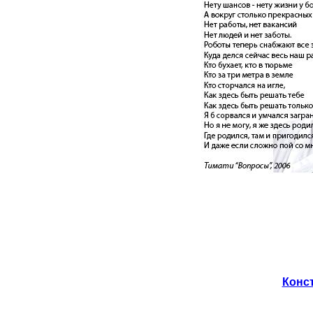
Конст