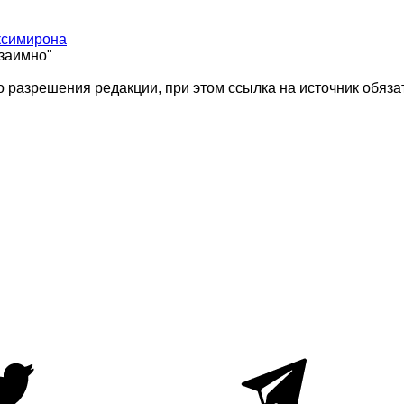
ксимирона
взаимно"
 разрешения редакции, при этом ссылка на источник обяза