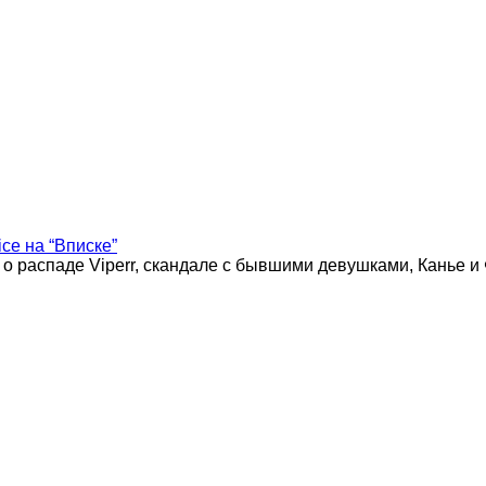
ice на “Вписке”
 о распаде Viperr, скандале с бывшими девушками, Канье и