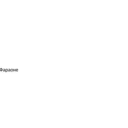
 Фараоне