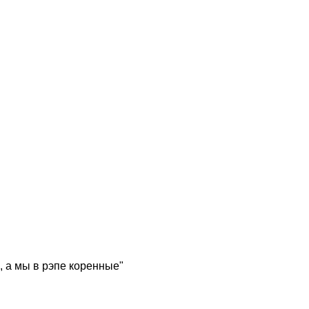
, а мы в рэпе коренные"