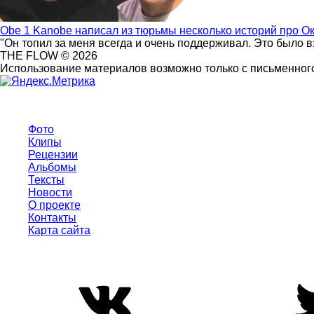
Obe 1 Kanobe написал из тюрьмы несколько историй про О
"Он топил за меня всегда и очень поддерживал. Это было 
THE FLOW © 2026
Использование материалов возможно только с письменного
Фото
Клипы
Рецензии
Альбомы
Тексты
Новости
О проекте
Контакты
Карта сайта