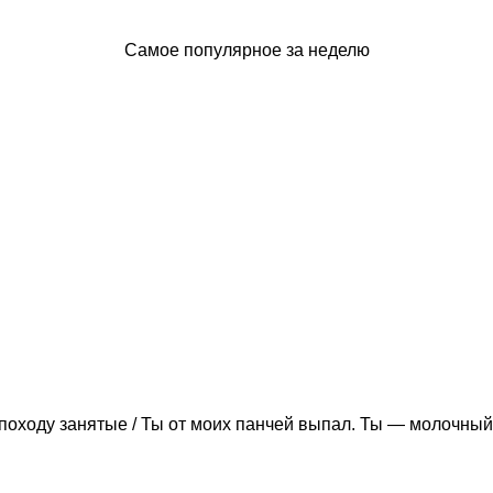
Самое популярное за неделю
походу занятые / Ты от моих панчей выпал. Ты — молочный