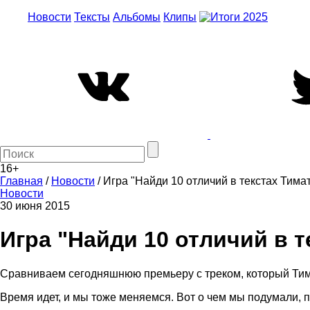
Новости
Тексты
Альбомы
Клипы
16+
Главная
/
Новости
/
Игра "Найди 10 отличий в текстах Тима
Новости
30 июня 2015
Игра "Найди 10 отличий в т
Сравниваем сегодняшнюю премьеру с треком, который Тима
Время идет, и мы тоже меняемся. Вот о чем мы подумали, 