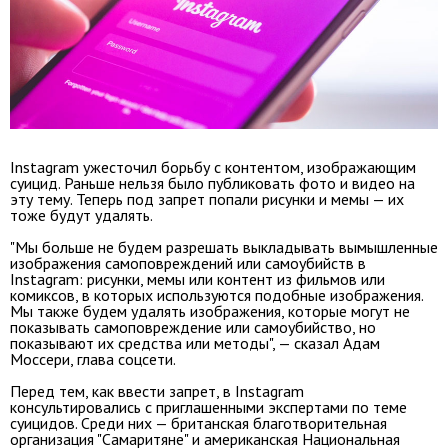
Instagram ужесточил борьбу с контентом, изображающим
суицид. Раньше нельзя было публиковать фото и видео на
эту тему. Теперь под запрет попали рисунки и мемы — их
тоже будут удалять.
"Мы больше не будем разрешать выкладывать вымышленные
изображения самоповреждений или самоубийств в
Instagram: рисунки, мемы или контент из фильмов или
комиксов, в которых используются подобные изображения.
Мы также будем удалять изображения, которые могут не
показывать самоповреждение или самоубийство, но
показывают их средства или методы", — сказал Адам
Моссери, глава соцсети.
Перед тем, как ввести запрет, в Instagram
консультировались с приглашенными экспертами по теме
суицидов. Среди них — британская благотворительная
организация "Самаритяне" и американская Национальная