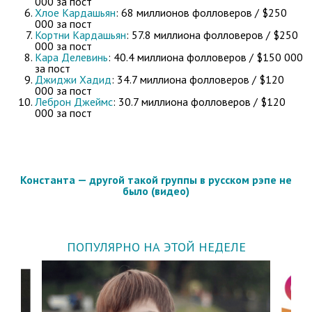
000 за пост
Хлое Кардашьян
: 68 миллионов фолловеров / $250
000 за пост
Кортни Кардашьян
: 57.8 миллиона фолловеров / $250
000 за пост
Кара Делевинь
: 40.4 миллиона фолловеров / $150 000
за пост
Джиджи Хадид
: 34.7 миллиона фолловеров / $120
000 за пост
Леброн Джеймс
: 30.7 миллиона фолловеров / $120
000 за пост
Константа — другой такой группы в русском рэпе не
было (видео)
ПОПУЛЯРНО НА ЭТОЙ НЕДЕЛЕ