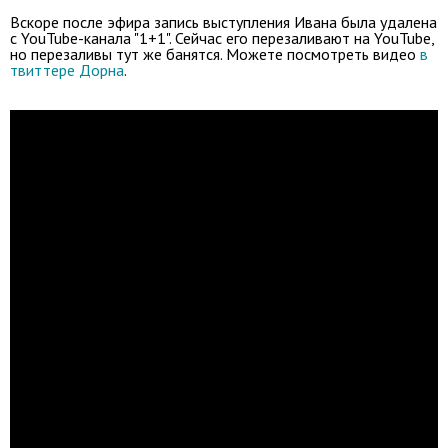
Вскоре после эфира запись выступления Ивана была удалена
с YouTube-канала "1+1". Сейчас его перезаливают на YouTube,
но перезаливы тут же банятся. Можете посмотреть видео
в
твиттере Дорна
.