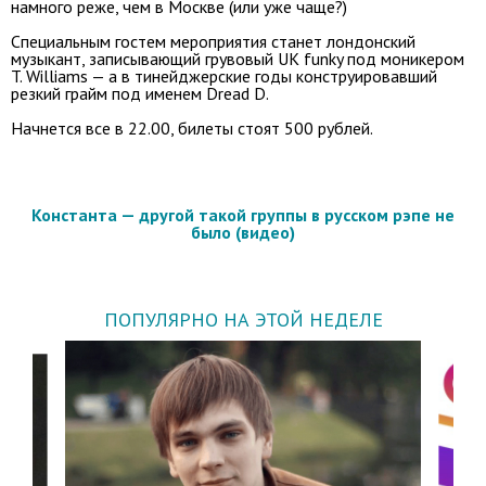
намного реже, чем в Москве (или уже чаще?)
Специальным гостем мероприятия станет лондонский
музыкант, записывающий грувовый UK funky под моникером
T. Williams — а в тинейджерские годы конструировавший
резкий грайм под именем Dread D.
Начнется все в 22.00, билеты стоят 500 рублей.
Константа — другой такой группы в русском рэпе не
было (видео)
ПОПУЛЯРНО НА ЭТОЙ НЕДЕЛЕ