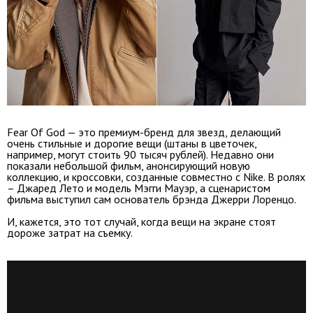
Fear Of God — это премиум-бренд для звезд, делающий
очень стильные и дорогие вещи (штаны в цветочек,
например, могут стоить 90 тысяч рублей). Недавно они
показали небольшой фильм, анонсирующий новую
коллекцию, и кроссовки, созданные совместно с Nike. В ролях
– Джаред Лето и модель Мэгги Мауэр, а сценаристом
фильма выступил сам основатель брэнда Джерри Лоренцо.
И, кажется, это тот случай, когда вещи на экране стоят
дороже затрат на съемку.