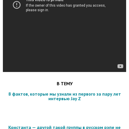
В ТЕМУ
8 фактов, которые мы узнали из первого за пару лет
интервью Jay Z
Константа — другой такой группы в русском рэпе не