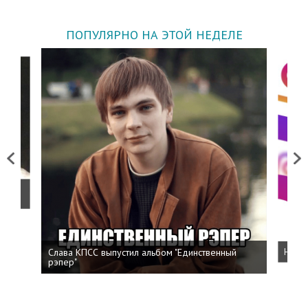
ПОПУЛЯРНО НА ЭТОЙ НЕДЕЛЕ
Previous
Next
о
Слава КПСС выпустил альбом "Единственный
Напис
рэпер"