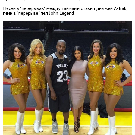
Песни в "перерывах" между таймами ставил диджей A-Trak,
гимн в "перерыве" пел John Legend.