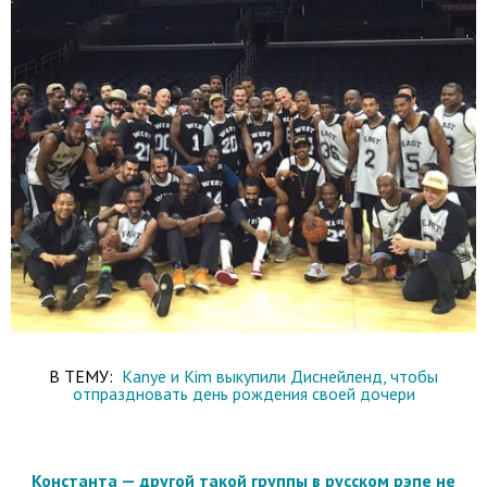
В ТЕМУ:
Kanye и Kim выкупили Диснейленд, чтобы
отпраздновать день рождения своей дочери
Константа — другой такой группы в русском рэпе не