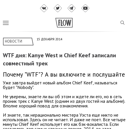
15 ДЕКАБРЯ 2014
НОВОСТИ
WTF дня: Kanye West и Chief Keef записали
совместный трек
Почему "WTF"? А вы включите и послушайте
Уже завтра выйдет новый альбом Chief Keef, называться
будет "Nobody".
Не уверены, знаете ли вы об этом и ждете ли его, но в сеть
проник трек с Kanye West (одним из двух гостей на альбоме).
Вполне хороший повод для ознакомления.
И знаете, так нерационально мистера Уэста еще никто не
использовал. Здесь он не читает. И даже не поет. Все четыре
минуты Chief Keef использует его как бэк-вокалиста. Если
составлять топ самых странных треков-2014, то этот