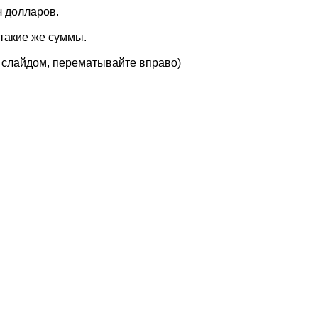
ч долларов.
 такие же суммы.
м слайдом, перематывайте вправо)