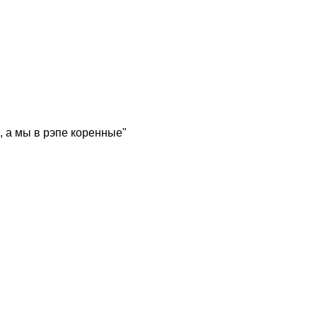
, а мы в рэпе коренные"