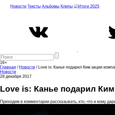
Новости
Тексты
Альбомы
Клипы
16+
Главная
/
Новости
/
Love is: Канье подарил Ким акции компан
Новости
28 декабря 2017
Love is: Канье подарил Ким 
Приходим в комментарии рассказывать, кто, что и кому дар