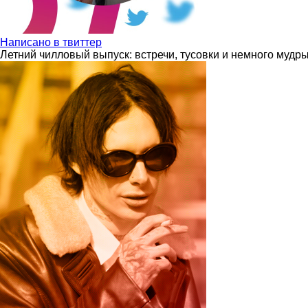
Написано в твиттер
Летний чилловый выпуск: встречи, тусовки и немного мудр