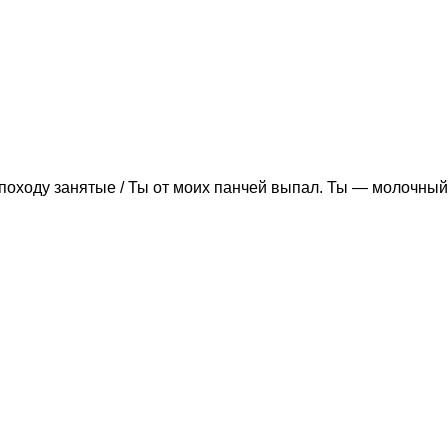
походу занятые / Ты от моих панчей выпал. Ты — молочный