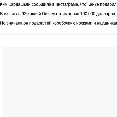
Ким Кардашьян сообщила в инстаграме, что Канье подарил 
В их числе 920 акций Disney стоимостью 100 000 долларов, а
Но сначала он подарил ей коробочку с носками и наушник