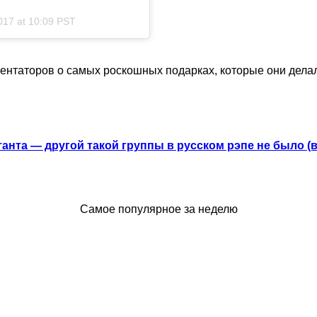
017 at 10:09 PST
ентаторов о самых роскошных подарках, которые они делал
анта — другой такой группы в русском рэпе не было (
Самое популярное за неделю