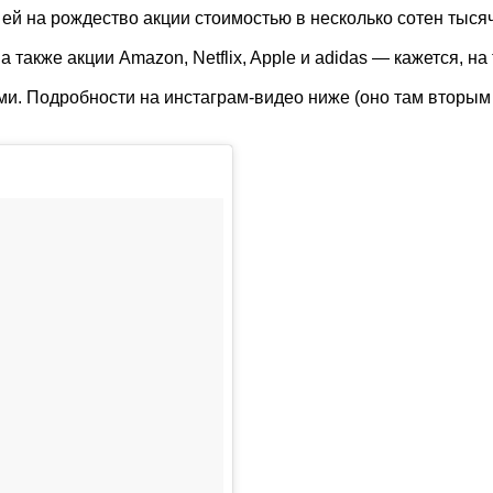
ей на рождество акции стоимостью в несколько сотен тыся
 также акции Amazon, Netflix, Apple и adidas — кажется, на
ами. Подробности на инстаграм-видео ниже (оно там вторы