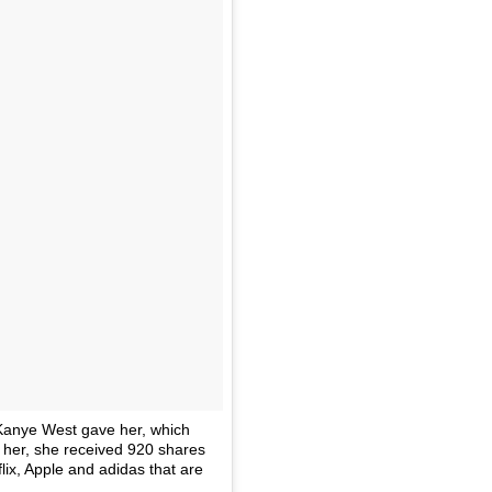
 Kanye West gave her, which
o her, she received 920 shares
ix, Apple and adidas that are