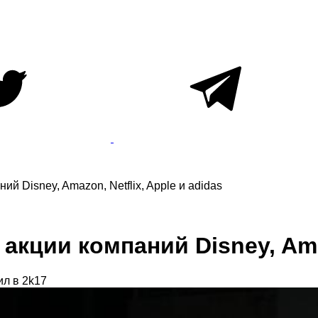
ий Disney, Amazon, Netflix, Apple и adidas
акции компаний Disney, Amaz
ил в 2k17