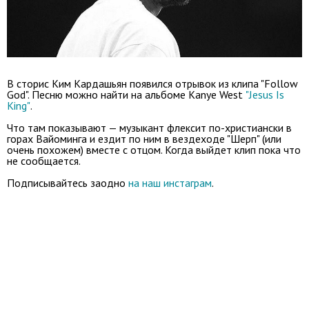
В сторис Ким Кардашьян появился отрывок из клипа "Follow
God". Песню можно найти на альбоме Kanye West
"Jesus Is
King"
.
Что там показывают — музыкант флексит по-христиански в
горах Вайоминга и ездит по ним в вездеходе "Шерп" (или
очень похожем) вместе с отцом. Когда выйдет клип пока что
не сообщается.
Подписывайтесь заодно
на наш инстаграм
.