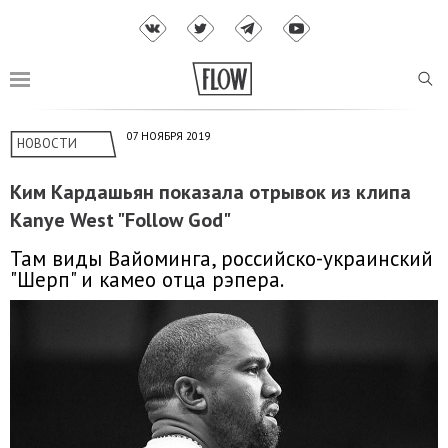
07 НОЯБРЯ 2019
НОВОСТИ
Ким Кардашьян показала отрывок из клипа
Kanye West "Follow God"
Там виды Вайоминга, российско-украинский
"Шерп" и камео отца рэпера.