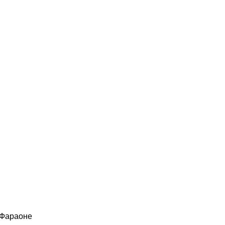
 Фараоне