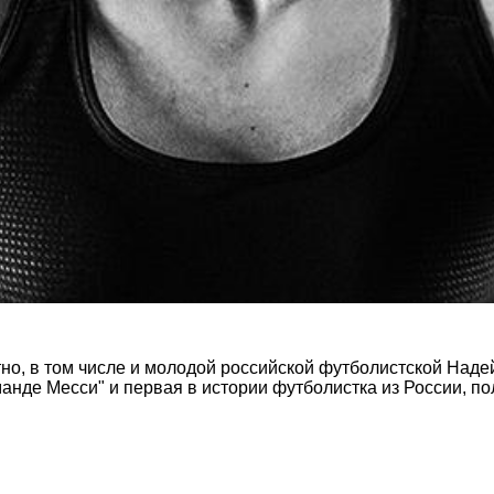
тно, в том числе и молодой российской футболистской Над
манде Месси" и первая в истории футболистка из России, п