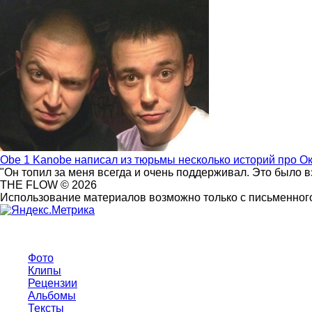
Obe 1 Kanobe написал из тюрьмы несколько историй про О
"Он топил за меня всегда и очень поддерживал. Это было 
THE FLOW © 2026
Использование материалов возможно только с письменного
Фото
Клипы
Рецензии
Альбомы
Тексты