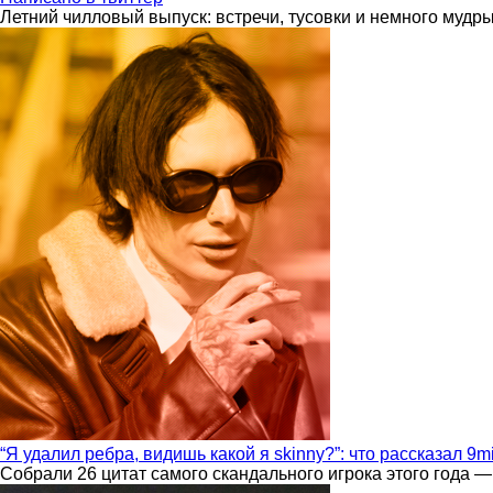
Летний чилловый выпуск: встречи, тусовки и немного мудр
“Я удалил ребра, видишь какой я skinny?”: что рассказал 9m
Собрали 26 цитат самого скандального игрока этого года —