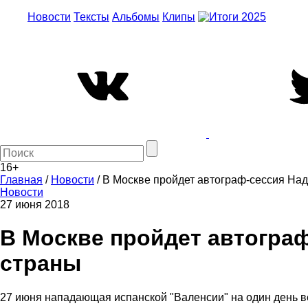
Новости
Тексты
Альбомы
Клипы
16+
Главная
/
Новости
/
В Москве пройдет автограф-сессия На
Новости
27 июня 2018
В Москве пройдет автогра
страны
27 июня нападающая испанской "Валенсии" на один день ве