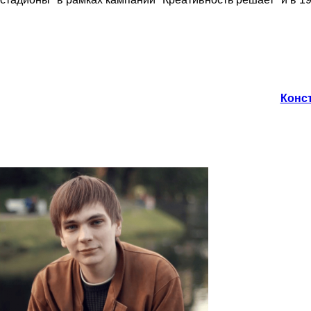
Конст