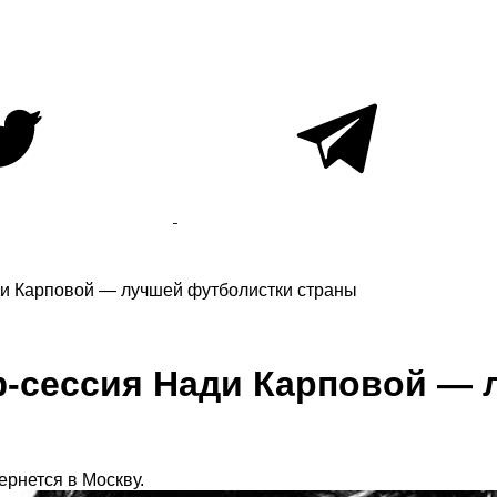
ди Карповой — лучшей футболистки страны
ф-сессия Нади Карповой — 
рнется в Москву.