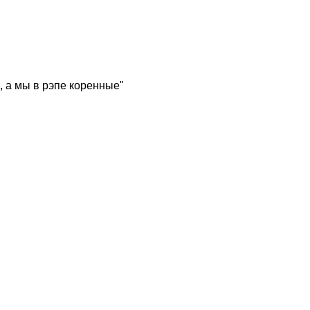
, а мы в рэпе коренные"