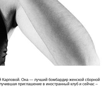
ей Карповой. Она — лучший бомбардир женской сборной
олучившая приглашение в иностранный клуб и сейчас –