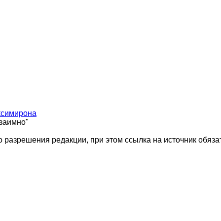
ксимирона
взаимно"
 разрешения редакции, при этом ссылка на источник обяза