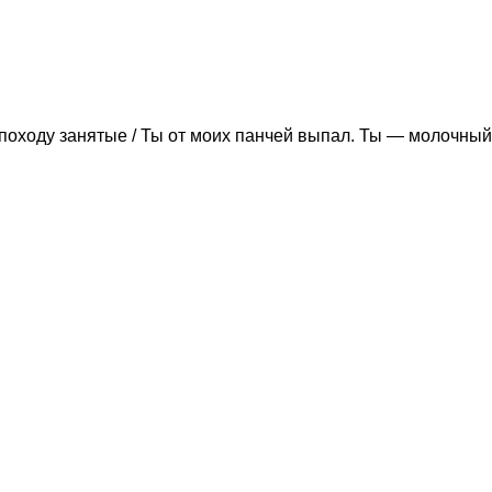
походу занятые / Ты от моих панчей выпал. Ты — молочный