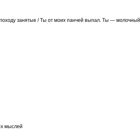
походу занятые / Ты от моих панчей выпал. Ты — молочный
ых мыслей