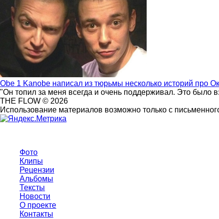
Obe 1 Kanobe написал из тюрьмы несколько историй про О
"Он топил за меня всегда и очень поддерживал. Это было 
THE FLOW © 2026
Использование материалов возможно только с письменного
Фото
Клипы
Рецензии
Альбомы
Тексты
Новости
О проекте
Контакты