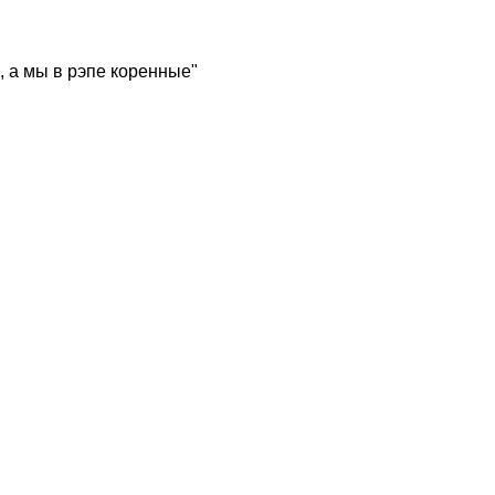
, а мы в рэпе коренные"