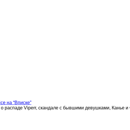
ice на “Вписке”
 о распаде Viperr, скандале с бывшими девушками, Канье и