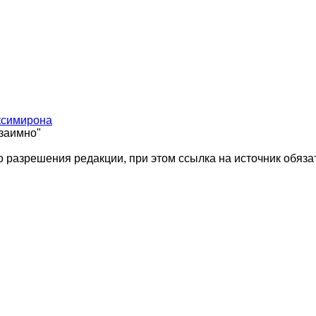
ксимирона
взаимно"
 разрешения редакции, при этом ссылка на источник обяза