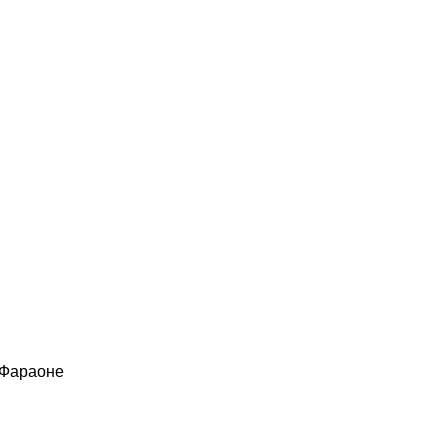
 Фараоне