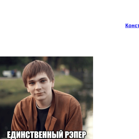
Конст