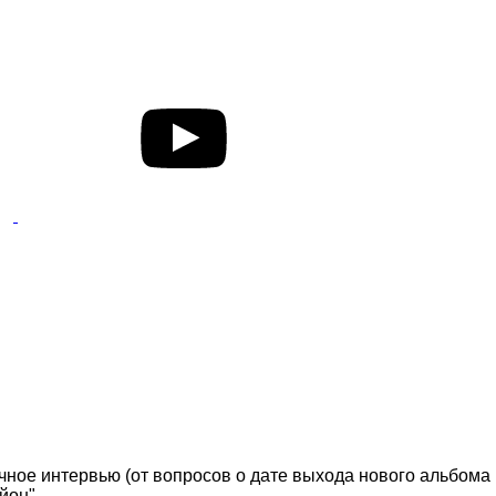
чное интервью (от вопросов о дате выхода нового альбома
йон".