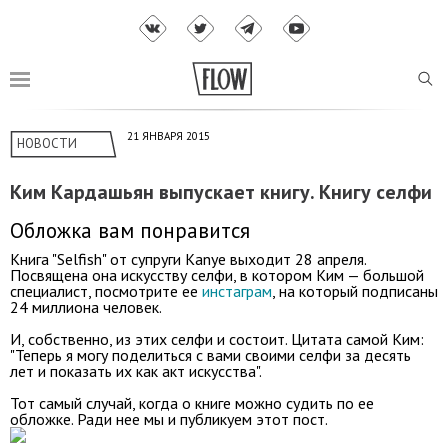
21 ЯНВАРЯ 2015
НОВОСТИ
Ким Кардашьян выпускает книгу. Книгу селфи
Обложка вам понравится
Книга "Selfish" от супруги Kanye выходит 28 апреля.
Посвящена она искусству селфи, в котором Ким — большой
специалист, посмотрите ее
инстаграм
, на который подписаны
24 миллиона человек.
И, собственно, из этих селфи и состоит. Цитата самой Ким:
"Теперь я могу поделиться с вами своими селфи за десять
лет и показать их как акт искусства".
Тот самый случай, когда о книге можно судить по ее
обложке. Ради нее мы и публикуем этот пост.