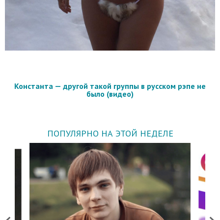
Константа — другой такой группы в русском рэпе не
было (видео)
ПОПУЛЯРНО НА ЭТОЙ НЕДЕЛЕ