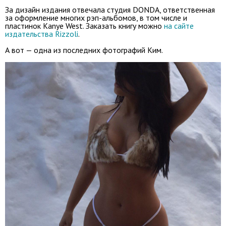
За дизайн издания отвечала студия DONDA, ответственная
за оформление многих рэп-альбомов, в том числе и
пластинок Kanye West. Заказать книгу можно
на сайте
издательства Rizzoli
.
А вот — одна из последних фотографий Ким.