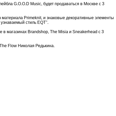
ейбла G.O.O.D Music, будет продаваться в Москве с 3
 материала Primeknit, и знаковые декоративные элементы
 узнаваемый стиль EQT".
е в магазинах Brandshop, The Misia и Sneakerhead с 3
 The Flow Николая Редькина.