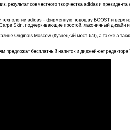
, результат совместного творчества adidas и президента л
е технологии adidas – фирменную подошву BOOST и верх из
arpe Skin, подчеркивающие простой, лаконичный дизайн и
ине Originals Moscow (Кузнецкий мост, 6/3), а также а такж
стям предложат бесплатный напиток и диджей-сет редактора