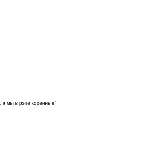
, а мы в рэпе коренные"