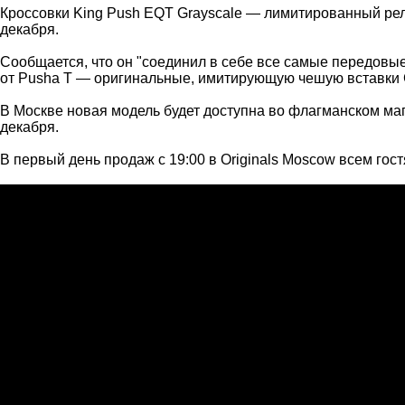
Кроссовки King Push EQT Grayscale — лимитированный релиз
декабря.
Сообщается, что он "соединил в себе все самые передовы
от Pusha T — оригинальные, имитирующую чешую вставки C
В Москве новая модель будет доступна во флагманском магаз
декабря.
В первый день продаж с 19:00 в Originals Moscow всем го