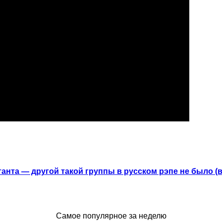
анта — другой такой группы в русском рэпе не было (
Самое популярное за неделю