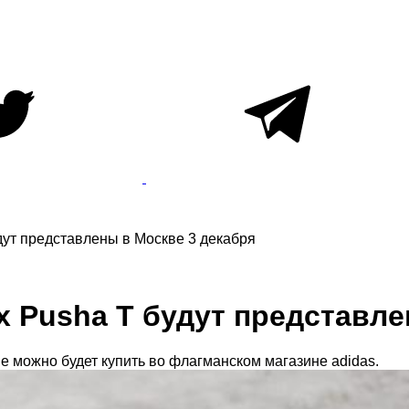
удут представлены в Москве 3 декабря
 х Pusha T будут представл
e можно будет купить во флагманском магазине adidas.