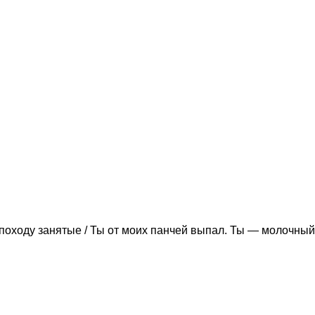
походу занятые / Ты от моих панчей выпал. Ты — молочный