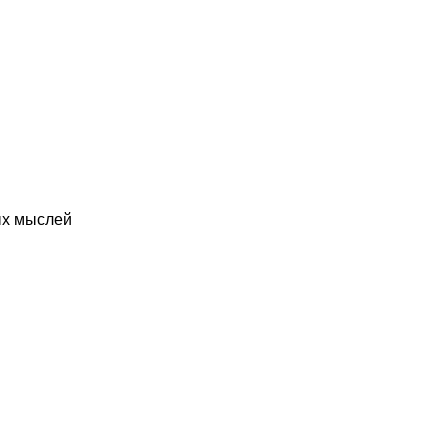
ых мыслей