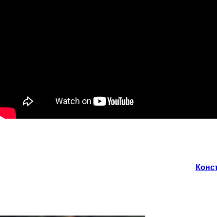
Конст