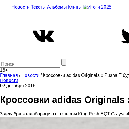
Новости
Тексты
Альбомы
Клипы
16+
Главная
/
Новости
/
Кроссовки adidas Originals х Pusha T б
Новости
02 декабря 2016
Кроссовки adidas Originals
3 декабря коллаборацию с рэпером King Push EQT Grayscal