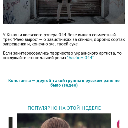
У Kizaru и киевского рэпера 044 Rose вышел совместный
трек "Рано вырос" — о завистниках за спиной, дорогих сортах
запрещенки и, конечно же, твоей суке.
Если заинтересовались творчество украинского артиста, то
послушайте его недавний релиз
"Альбом 044"
.
Константа — другой такой группы в русском рэпе не
было (видео)
ПОПУЛЯРНО НА ЭТОЙ НЕДЕЛЕ