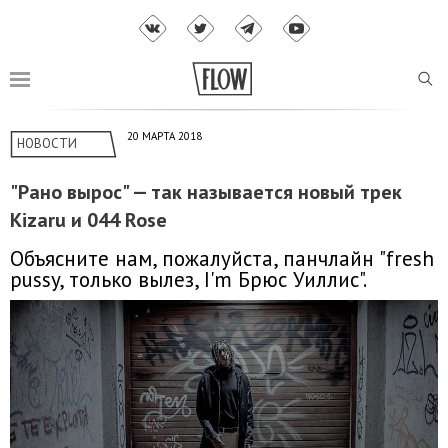
20 МАРТА 2018
НОВОСТИ
"Рано вырос" — так называется новый трек
Kizaru и 044 Rose
Объясните нам, пожалуйста, панчлайн "fresh
pussy, только вылез, I'm Брюс Уиллис".