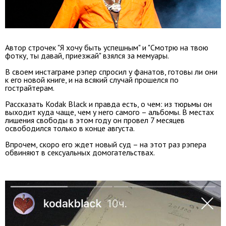
Автор строчек "Я хочу быть успешным" и "Смотрю на твою
фотку, ты давай, приезжай" взялся за мемуары.
В своем инстаграме рэпер спросил у фанатов, готовы ли они
к его новой книге, и на всякий случай прошелся по
гострайтерам.
Рассказать Kodak Black и правда есть, о чем: из тюрьмы он
выходит куда чаще, чем у него самого – альбомы. В местах
лишения свободы в этом году он провел 7 месяцев
освободился только в конце августа.
Впрочем, скоро его ждет новый суд – на этот раз рэпера
обвиняют в сексуальных домогательствах.