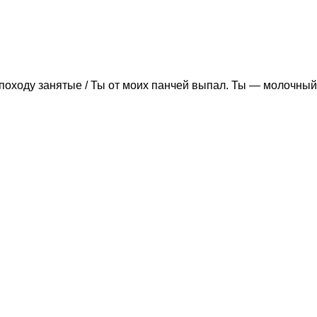
походу занятые / Ты от моих панчей выпал. Ты — молочный