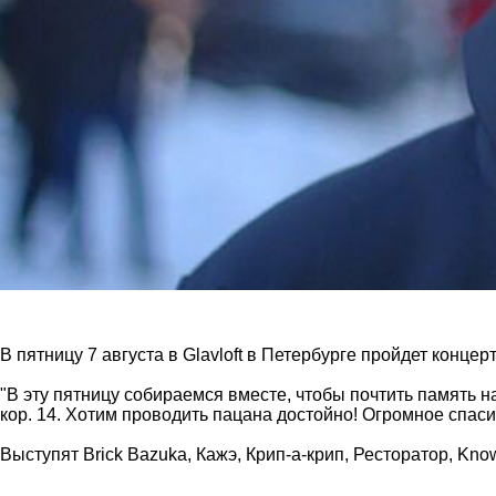
В пятницу 7 августа в Glavloft в Петербурге пройдет конце
"В эту пятницу собираемся вместе, чтобы почтить память 
кор. 14. Хотим проводить пацана достойно! Огромное спас
Выступят Brick Bazuka, Кажэ, Крип-а-крип, Ресторатор, Known