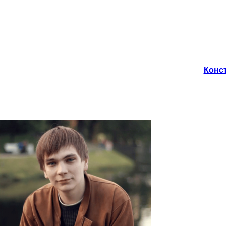
Конст