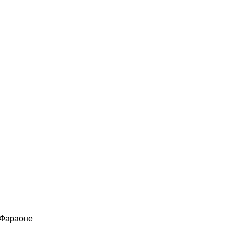
 Фараоне