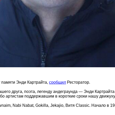
рт памяти Энди Картрайта,
сообщил
Ресторатор.
нашего друга, поэта, легенду андеграунда — Энди Картрайт
ибо артистам поддержавшим в короткие сроки нашу движуху
aim, Nabi Nabat, Gokilla, Jekajio, Витя Classic. Начало в 19