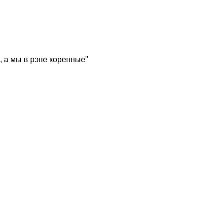
, а мы в рэпе коренные"