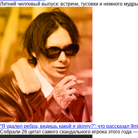
Летний чилловый выпуск: встречи, тусовки и немного мудр
“Я удалил ребра, видишь какой я skinny?”: что рассказал 9m
Собрали 26 цитат самого скандального игрока этого года —