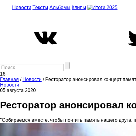
Новости
Тексты
Альбомы
Клипы
16+
Главная
/
Новости
/
Ресторатор анонсировал концерт памя
Новости
05 августа 2020
Ресторатор анонсировал к
"Собираемся вместе, чтобы почтить память нашего друга, п