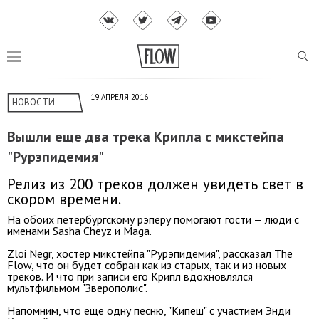
19 АПРЕЛЯ 2016
НОВОСТИ
Вышли еще два трека Крипла с микстейпа
"Рурэпидемия"
Релиз из 200 треков должен увидеть свет в
скором времени.
На обоих петербургскому рэперу помогают гости — люди с
именами Sasha Cheyz и Maga.
Zloi Negr, хостер микстейпа "Рурэпидемия", рассказал The
Flow, что он будет собран как из старых, так и из новых
треков. И что при записи его Крипл вдохновлялся
мультфильмом "Зверополис".
Напомним, что еще одну песню, "Кипеш" с участием Энди