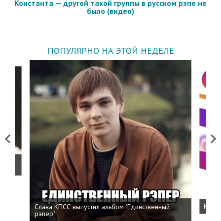
Константа — другой такой группы в русском рэпе не
было (видео)
ПОПУЛЯРНО НА ЭТОЙ НЕДЕЛЕ
Previous
Next
о
Слава КПСС выпустил альбом "Единственный
Напис
рэпер"