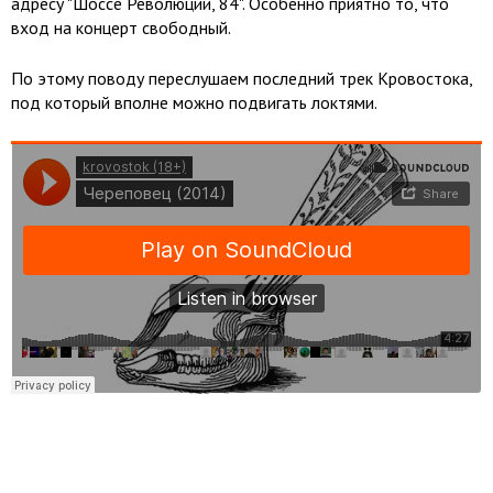
адресу "Шоссе Революции, 84". Особенно приятно то, что
вход на концерт свободный.
По этому поводу переслушаем последний трек Кровостока,
под который вполне можно подвигать локтями.