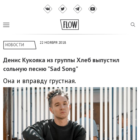
22 НОЯБРЯ 2018
НОВОСТИ
Денис Кукояка из группы Хлеб выпустил
сольную песню "Sad Song"
Она и вправду грустная.