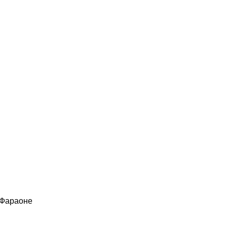
 Фараоне