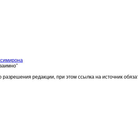
ксимирона
взаимно"
 разрешения редакции, при этом ссылка на источник обяза