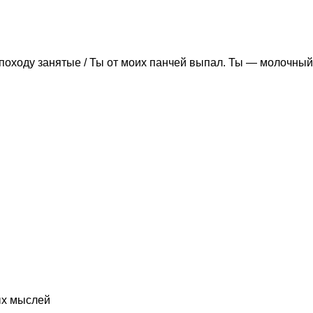
походу занятые / Ты от моих панчей выпал. Ты — молочный
ых мыслей