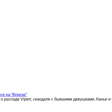
ice на “Вписке”
 о распаде Viperr, скандале с бывшими девушками, Канье и