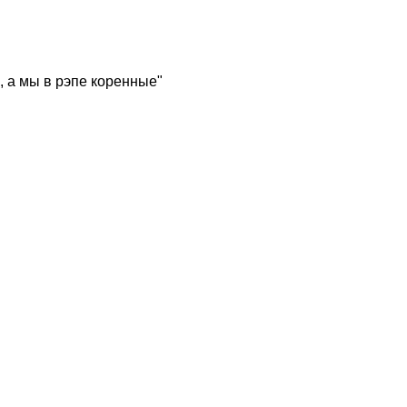
, а мы в рэпе коренные"