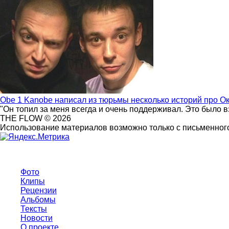
Obe 1 Kanobe написал из тюрьмы несколько историй про О
"Он топил за меня всегда и очень поддерживал. Это было 
THE FLOW © 2026
Использование материалов возможно только с письменного
Фото
Клипы
Рецензии
Альбомы
Тексты
Новости
О проекте