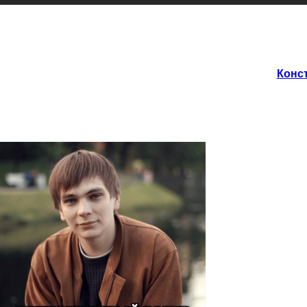
Конст