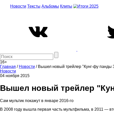
Новости
Тексты
Альбомы
Клипы
16+
Главная
/
Новости
/
Вышел новый трейлер "Кунг-фу панды 
Новости
04 ноября 2015
Вышел новый трейлер "Кун
Сам мультик покажут в январе 2016-го
В 2008 году вышла первая часть мультфильма, в 2011 — вто