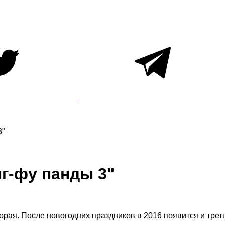
3"
г-фу панды 3"
рая. После новогодних праздников в 2016 появится и треть