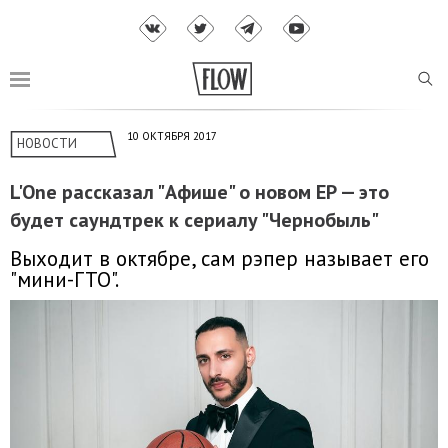
10 ОКТЯБРЯ 2017
НОВОСТИ
L'One рассказал "Афише" о новом EP — это
будет саундтрек к сериалу "Чернобыль"
Выходит в октябре, сам рэпер называет его
"мини-ГТО".