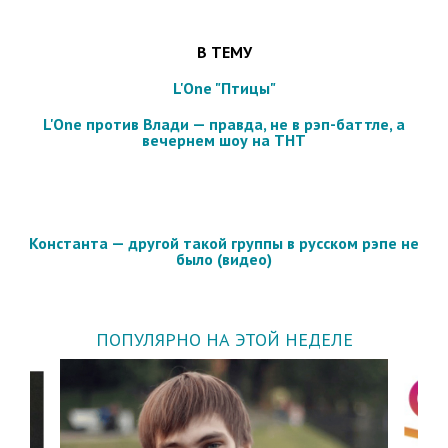
В ТЕМУ
L'One "Птицы"
L'One против Влади — правда, не в рэп-баттле, а
вечернем шоу на ТНТ
Константа — другой такой группы в русском рэпе не
было (видео)
ПОПУЛЯРНО НА ЭТОЙ НЕДЕЛЕ