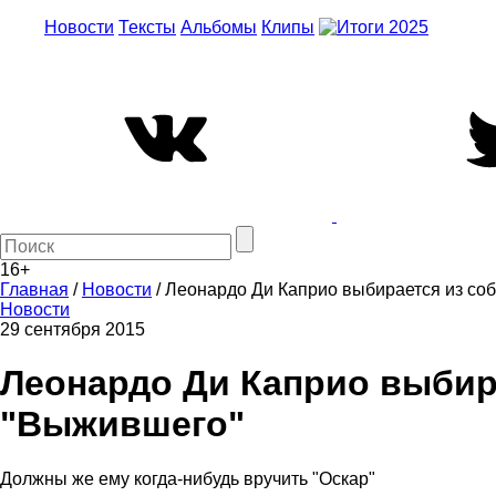
Новости
Тексты
Альбомы
Клипы
16+
Главная
/
Новости
/
Леонардо Ди Каприо выбирается из со
Новости
29 сентября 2015
Леонардо Ди Каприо выбир
"Выжившего"
Должны же ему когда-нибудь вручить "Оскар"