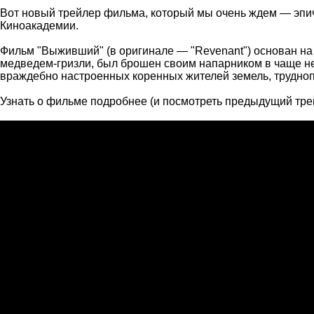
Вот новый трейлер фильма, который мы очень ждем — эпи
Киноакадемии.
Фильм "Выживший" (в оригинале — "Revenant") основан на 
медведем-гризли, был брошен своим напарником в чаще неи
враждебно настроенных коренных жителей земель, трудноп
Узнать о фильме подробнее (и посмотреть предыдущий тр