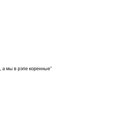
, а мы в рэпе коренные"