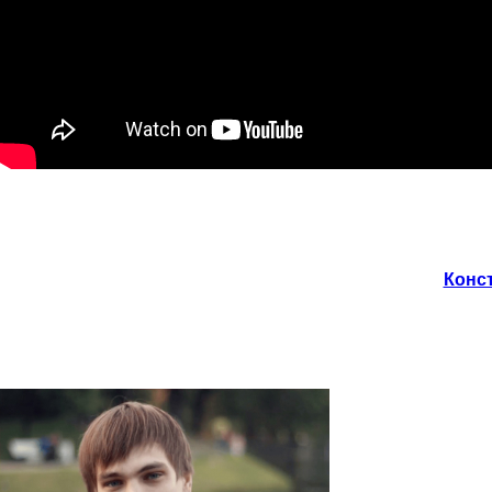
Конст