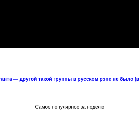
анта — другой такой группы в русском рэпе не было (
Самое популярное за неделю