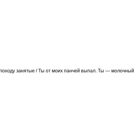
походу занятые / Ты от моих панчей выпал. Ты — молочный