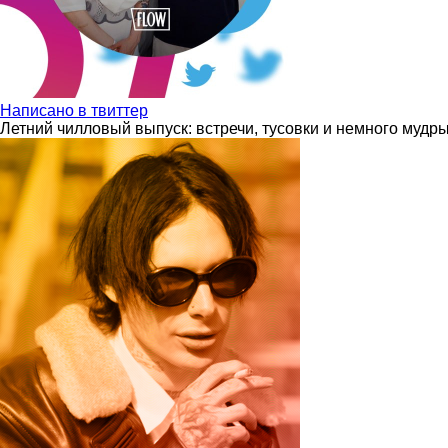
Написано в твиттер
Летний чилловый выпуск: встречи, тусовки и немного мудр