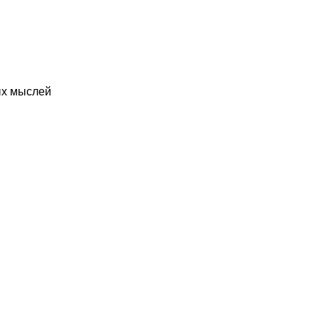
ых мыслей