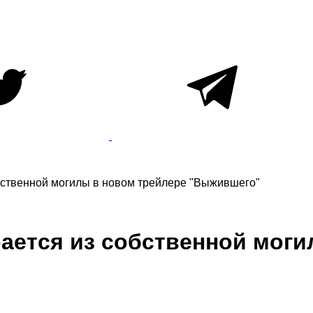
бственной могилы в новом трейлере "Выжившего"
ается из собственной моги