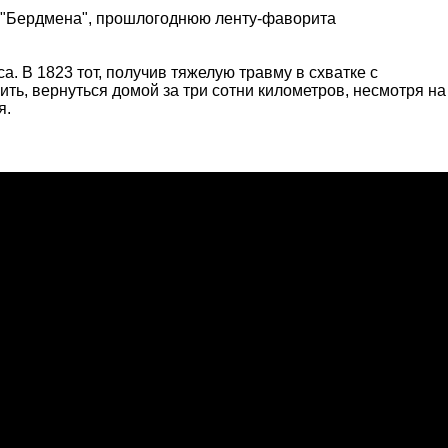
м "Бердмена", прошлогоднюю ленту-фаворита
 В 1823 тот, получив тяжелую травму в схватке с
ь, вернуться домой за три сотни километров, несмотря на
я.