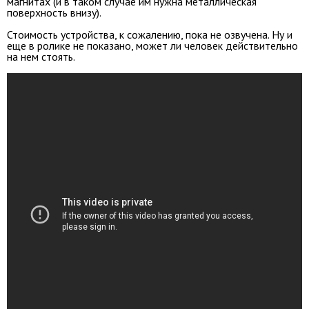
магнитах (и в таком случае им нужна металлическая
поверхность внизу).
Стоимость устройства, к сожалению, пока не озвучена. Ну и
еще в ролике не показано, может ли человек действительно
на нем стоять.