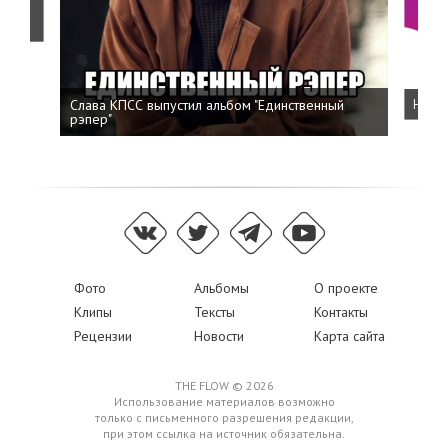
о
Слава КПСС выпустил альбом "Единственный
Напис
рэпер"
Фото
Альбомы
О проекте
Клипы
Тексты
Контакты
Рецензии
Новости
Карта сайта
THE FLOW © 2026
Использование материалов возможно
только с письменного разрешения редакции,
при этом ссылка на источник обязательна.