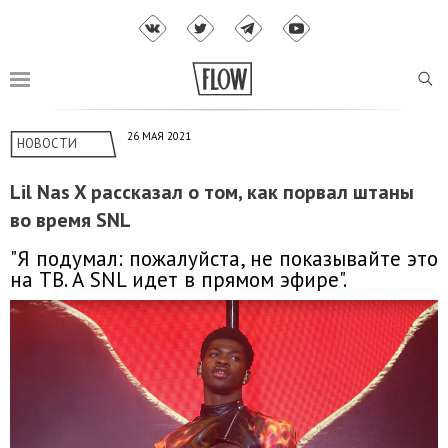
26 МАЯ 2021
НОВОСТИ
Lil Nas X рассказал о том, как порвал штаны
во время SNL
"Я подумал: пожалуйста, не показывайте это
на ТВ. А SNL идет в прямом эфире".