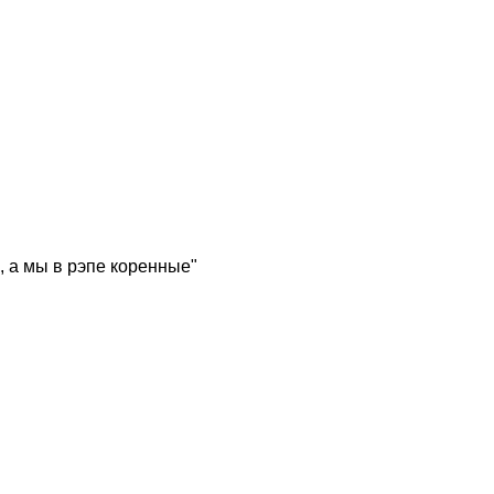
, а мы в рэпе коренные"