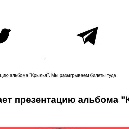
ацию альбома "Крылья". Мы разыгрываем билеты туда
вает презентацию альбома 