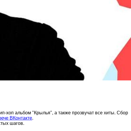
п-хоп альбом "Крылья", а также прозвучат все хиты. Сбор
рече ВКонтакте
.
стых шагов.