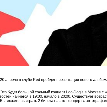
20 апреля в клубе Red пройдет презентация нового альбом
Это будет большой сольный концерт Loc-Dog'a в Москве с ж
гостей начнется в 19:00, начало в 20:00. Существует воз
Вы можете выиграть 2 билета на этот концерт с автографа