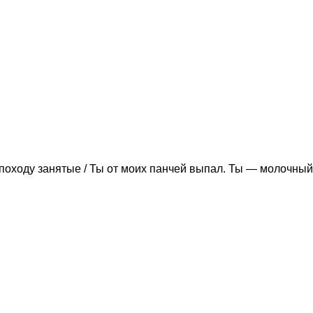
походу занятые / Ты от моих панчей выпал. Ты — молочный