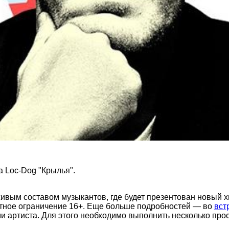
а Loc-Dog "Крылья".
ивым составом музыкантов, где будет презентован новый хи
растное ограничение 16+. Еще больше подробностей — во
вст
ми артиста. Для этого необходимо выполнить несколько про