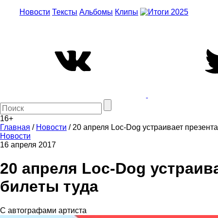
Новости
Тексты
Альбомы
Клипы
16+
Главная
/
Новости
/
20 апреля Loc-Dog устраивает презент
Новости
16 апреля 2017
20 апреля Loc-Dog устраи
билеты туда
С автографами артиста