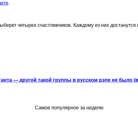
акте
.
выберет четырех счастливчиков. Каждому из них достанутся 
анта — другой такой группы в русском рэпе не было (
Самое популярное за неделю