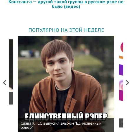
Константа — другой такой группы в русском рэпе не
было (видео)
ПОПУЛЯРНО НА ЭТОЙ НЕДЕЛЕ
Previous
Next
о
Слава КПСС выпустил альбом "Единственный
Напис
рэпер"