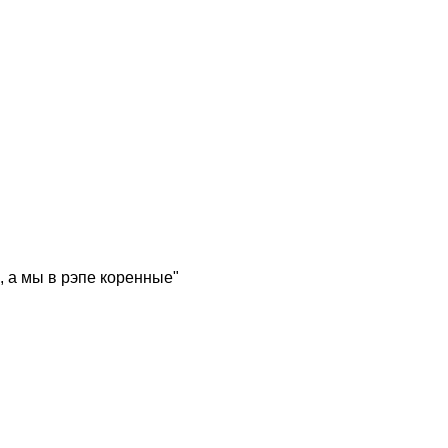
, а мы в рэпе коренные"