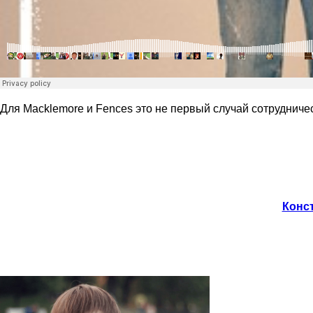
Для Macklemore и Fences это не первый случай сотруднич
Конст