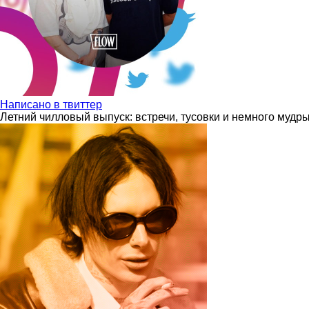
Написано в твиттер
Летний чилловый выпуск: встречи, тусовки и немного мудр