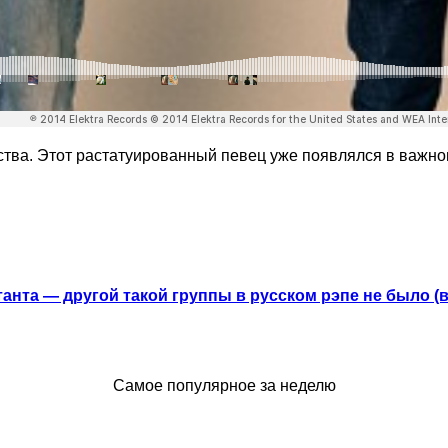
ества. Этот растатуированный певец уже появлялся в важн
анта — другой такой группы в русском рэпе не было (
Самое популярное за неделю