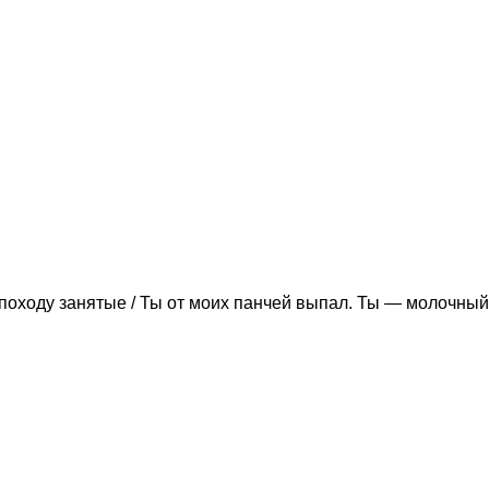
походу занятые / Ты от моих панчей выпал. Ты — молочный