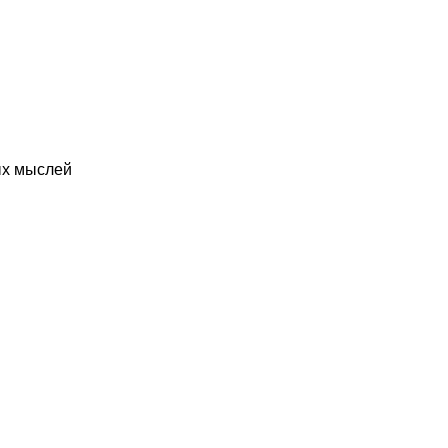
ых мыслей