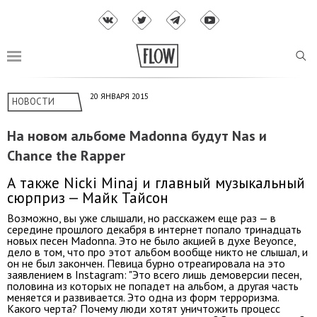
20 ЯНВАРЯ 2015
НОВОСТИ
На новом альбоме Madonna будут Nas и
Chance the Rapper
А также Nicki Minaj и главный музыкальный
сюрприз — Майк Тайсон
Возможно, вы уже слышали, но расскажем еще раз — в
середине прошлого декабря в интернет попало тринадцать
новых песен Madonna. Это не было акцией в духе Beyonce,
дело в том, что про этот альбом вообще никто не слышал, и
он не был закончен. Певица бурно отреагировала на это
заявлением в Instagram: "Это всего лишь демоверсии песен,
половина из которых не попадет на альбом, а другая часть
меняется и развивается. Это одна из форм терроризма.
Какого черта? Почему люди хотят уничтожить процесс