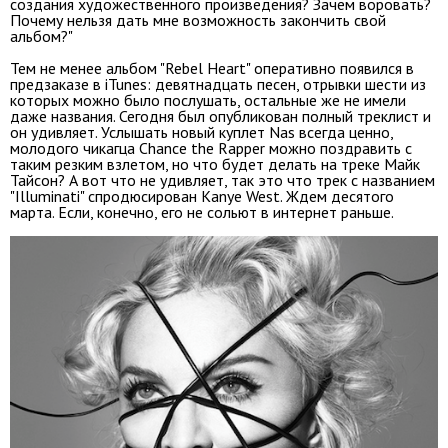
создания художественного произведения? Зачем воровать?
Почему нельзя дать мне возможность закончить свой
альбом?"
Тем не менее альбом "Rebel Heart" оперативно появился в
предзаказе в iTunes: девятнадцать песен, отрывки шести из
которых можно было послушать, остальные же не имели
даже названия. Сегодня был опубликован полный треклист и
он удивляет. Услышать новый куплет Nas всегда ценно,
молодого чикагца Chance the Rapper можно поздравить с
таким резким взлетом, но что будет делать на треке Майк
Тайсон? А вот что не удивляет, так это что трек с названием
"Illuminati" спродюсирован Kanye West. Ждем десятого
марта. Если, конечно, его не сольют в интернет раньше.