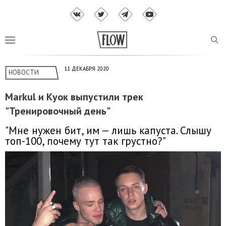
11 ДЕКАБРЯ 2020
НОВОСТИ
Markul и Куок выпустили трек
"Тренировочный день"
"Мне нужен бит, им — лишь капуста. Слышу
топ-100, почему тут так грустно?"