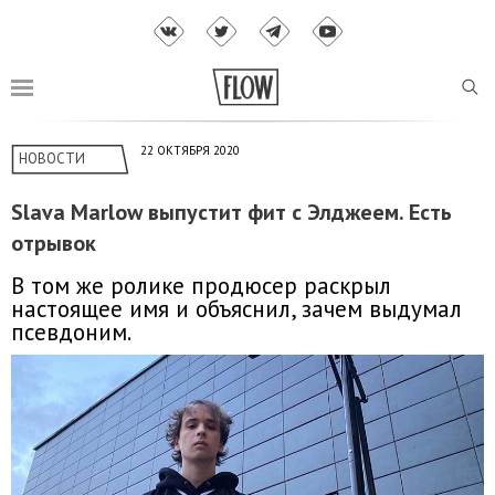
22 ОКТЯБРЯ 2020
НОВОСТИ
Slava Marlow выпустит фит с Элджеем. Есть
отрывок
В том же ролике продюсер раскрыл
настоящее имя и объяснил, зачем выдумал
псевдоним.