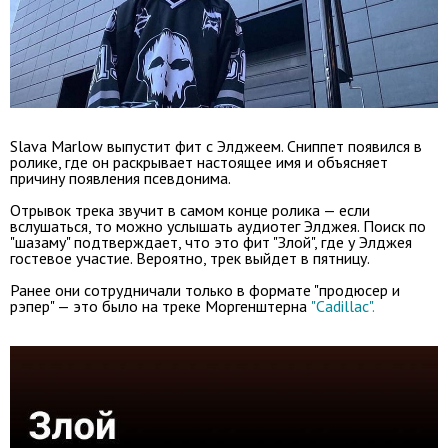
Slava Marlow выпустит фит с Элджеем. Сниппет появился в
ролике, где он раскрывает настоящее имя и объясняет
причину появления псевдонима.
Отрывок трека звучит в самом конце ролика — если
вслушаться, то можно услышать аудиотег Элджея. Поиск по
"шазаму" подтверждает, что это фит "Злой", где у Элджея
гостевое участие. Вероятно, трек выйдет в пятницу.
Ранее они сотрудничали только в формате "продюсер и
рэпер" — это было на треке Моргенштерна
"Cadillac".