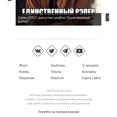
Слава КПСС выпустил альбом "Единственный
Напис
рэпер"
Фото
Альбомы
О проекте
Клипы
Тексты
Контакты
Рецензии
Новости
Карта сайта
THE FLOW © 2026
Использование материалов возможно
только с письменного разрешения редакции,
при этом ссылка на источник обязательна.
Перейти на полную версию